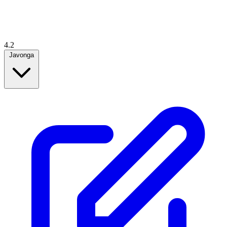
4.2
Javonga