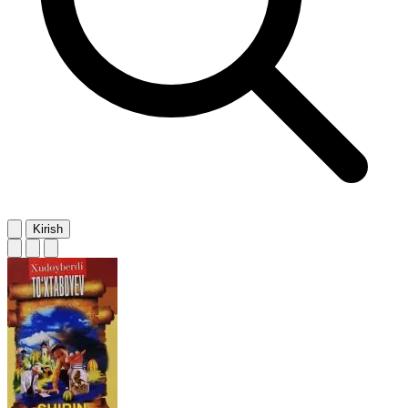
Kirish