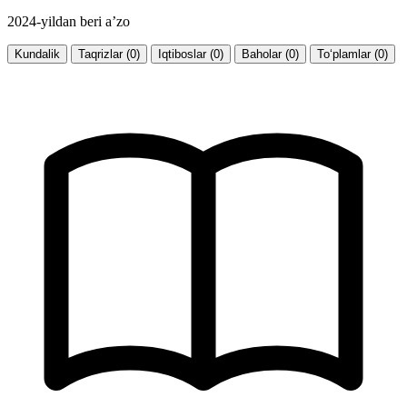
2024-yildan beri a’zo
Kundalik
Taqrizlar (0)
Iqtiboslar (0)
Baholar (0)
To‘plamlar (0)