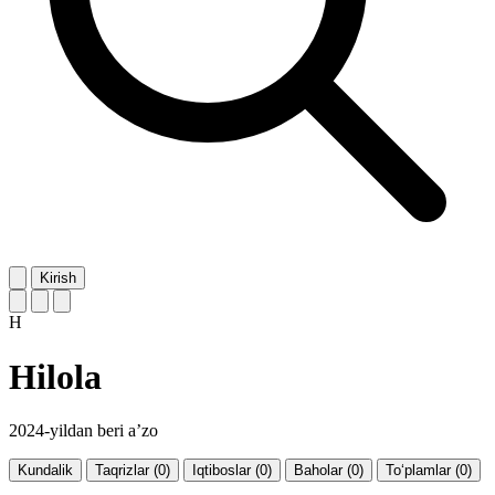
Kirish
H
Hilola
2024-yildan beri a’zo
Kundalik
Taqrizlar (0)
Iqtiboslar (0)
Baholar (0)
To‘plamlar (0)