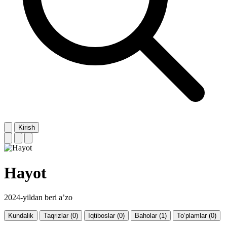
Kirish
Hayot
2024-yildan beri a’zo
Kundalik
Taqrizlar (0)
Iqtiboslar (0)
Baholar (1)
To‘plamlar (0)