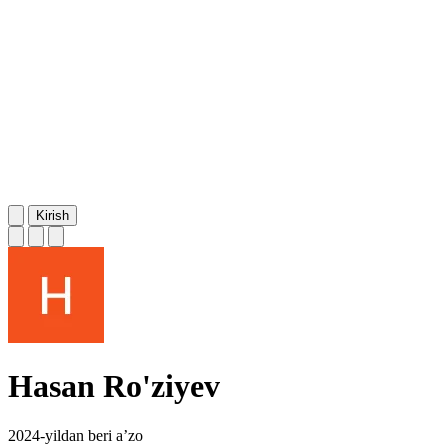
Kirish
Hasan Ro'ziyev
2024-yildan beri a’zo