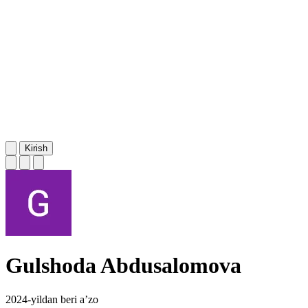
Kirish
Gulshoda Abdusalomova
2024-yildan beri a’zo