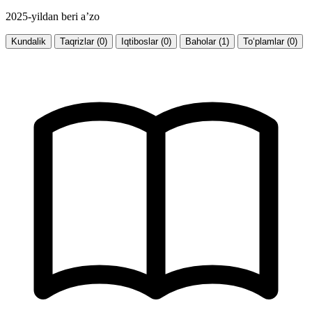
2025-yildan beri a’zo
Kundalik
Taqrizlar (0)
Iqtiboslar (0)
Baholar (1)
To‘plamlar (0)