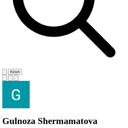
Kirish
Gulnoza Shermamatova