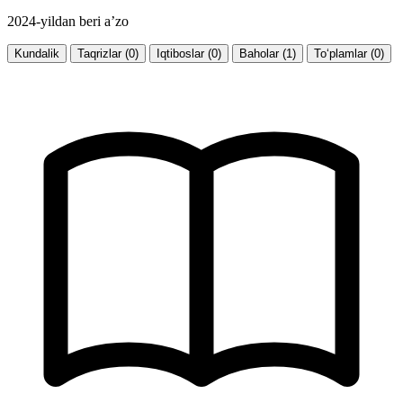
2024-yildan beri a’zo
Kundalik
Taqrizlar (0)
Iqtiboslar (0)
Baholar (1)
To‘plamlar (0)