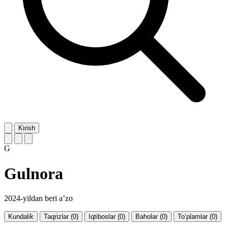
Kirish
G
Gulnora
2024-yildan beri a’zo
Kundalik
Taqrizlar (0)
Iqtiboslar (0)
Baholar (0)
To‘plamlar (0)