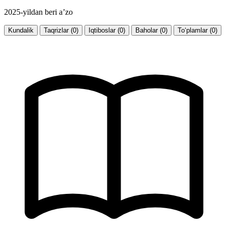
2025-yildan beri a’zo
Kundalik
Taqrizlar (0)
Iqtiboslar (0)
Baholar (0)
To‘plamlar (0)