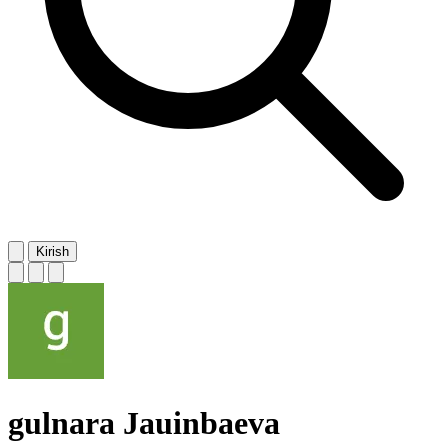
Kirish
gulnara Jauinbaeva