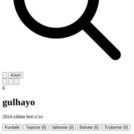
Kirish
g
gulhayo
2024-yildan beri a’zo
Kundalik
Taqrizlar (0)
Iqtiboslar (0)
Baholar (0)
To‘plamlar (0)