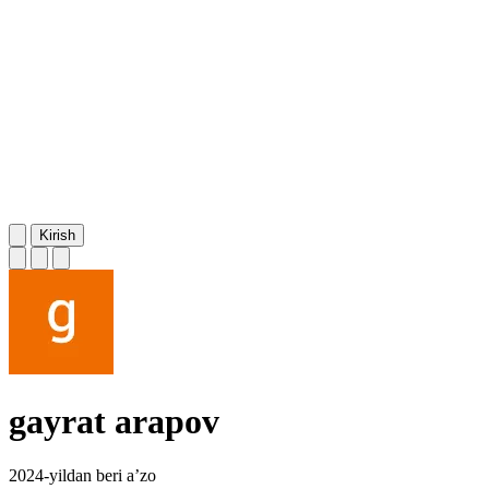
Kirish
gayrat arapov
2024-yildan beri a’zo