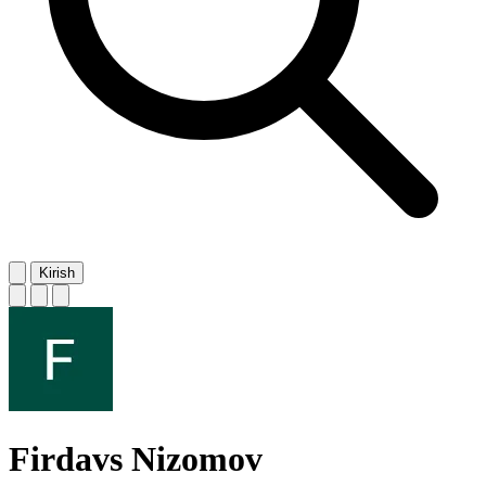
Kirish
Firdavs Nizomov