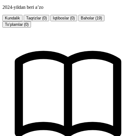
2024-yildan beri a’zo
Kundalik
Taqrizlar (0)
Iqtiboslar (0)
Baholar (19)
To‘plamlar (0)