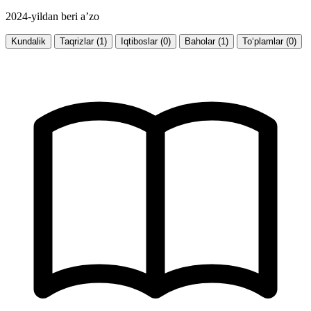
2024-yildan beri a’zo
Kundalik
Taqrizlar (1)
Iqtiboslar (0)
Baholar (1)
To‘plamlar (0)