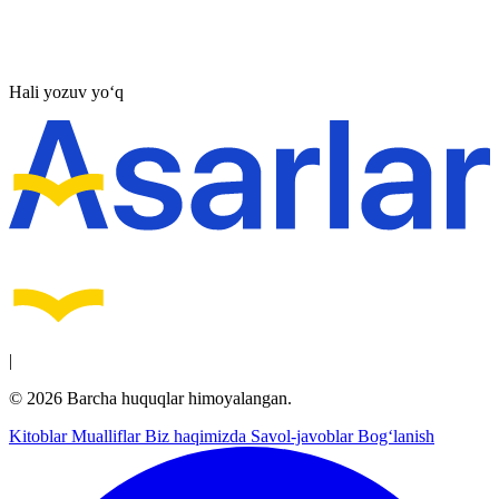
Hali yozuv yo‘q
|
© 2026 Barcha huquqlar himoyalangan.
Kitoblar
Mualliflar
Biz haqimizda
Savol-javoblar
Bog‘lanish