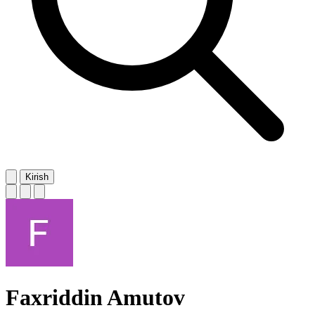
Kirish
Faxriddin Amutov