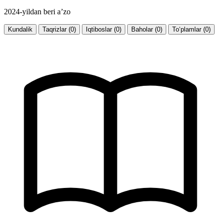
2024-yildan beri a’zo
Kundalik
Taqrizlar (0)
Iqtiboslar (0)
Baholar (0)
To‘plamlar (0)