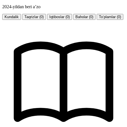
2024-yildan beri a’zo
Kundalik
Taqrizlar (0)
Iqtiboslar (0)
Baholar (0)
To‘plamlar (0)