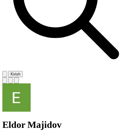
Kirish
Eldor Majidov