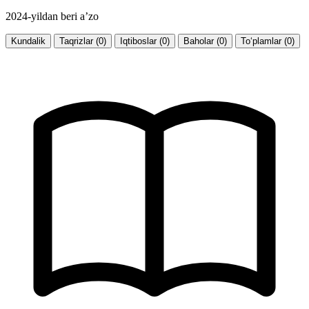
2024-yildan beri a’zo
Kundalik
Taqrizlar (0)
Iqtiboslar (0)
Baholar (0)
To‘plamlar (0)