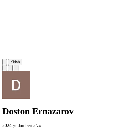
Kirish
Doston Ernazarov
2024-yildan beri a’zo