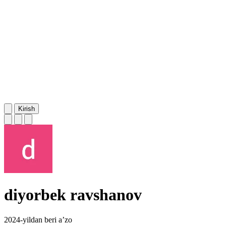
Kirish
diyorbek ravshanov
2024-yildan beri a’zo