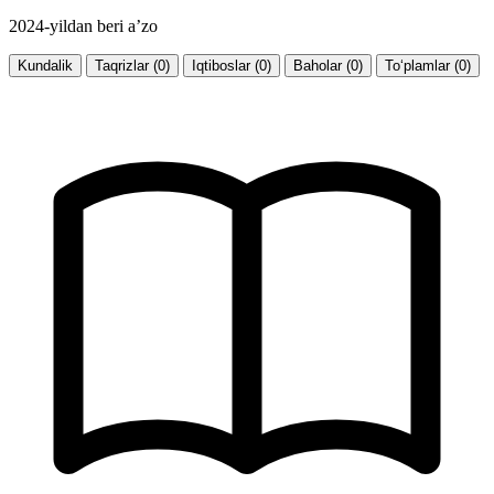
2024-yildan beri a’zo
Kundalik
Taqrizlar (0)
Iqtiboslar (0)
Baholar (0)
To‘plamlar (0)