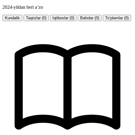
2024-yildan beri a’zo
Kundalik
Taqrizlar (0)
Iqtiboslar (0)
Baholar (0)
To‘plamlar (0)