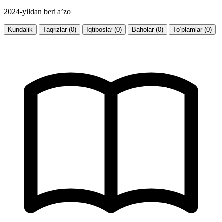
2024-yildan beri a’zo
Kundalik
Taqrizlar (0)
Iqtiboslar (0)
Baholar (0)
To‘plamlar (0)