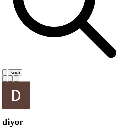
Kirish
diyor