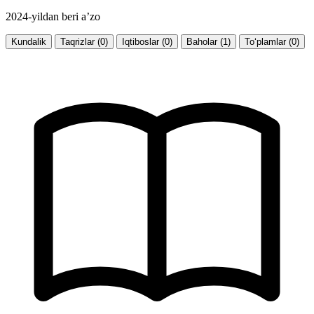
2024-yildan beri a’zo
Kundalik
Taqrizlar (0)
Iqtiboslar (0)
Baholar (1)
To‘plamlar (0)