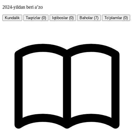
2024-yildan beri a’zo
Kundalik
Taqrizlar (0)
Iqtiboslar (0)
Baholar (7)
To‘plamlar (0)