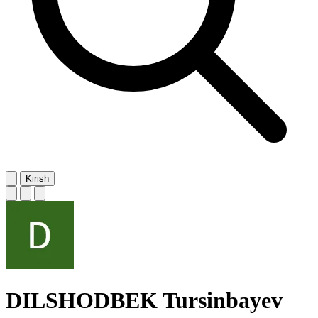
Kirish
DILSHODBEK Tursinbayev