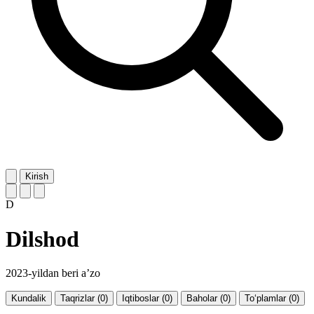
Kirish
D
Dilshod
2023-yildan beri a’zo
Kundalik
Taqrizlar (0)
Iqtiboslar (0)
Baholar (0)
To‘plamlar (0)