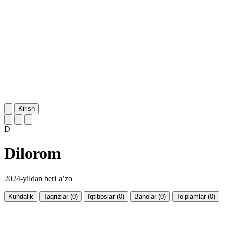
Kirish
D
Dilorom
2024-yildan beri a’zo
Kundalik
Taqrizlar (0)
Iqtiboslar (0)
Baholar (0)
To‘plamlar (0)