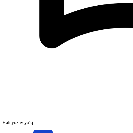
Hali yozuv yo‘q