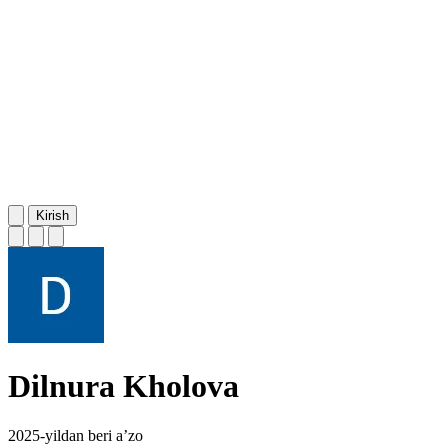
Kirish
Dilnura Kholova
2025-yildan beri a’zo