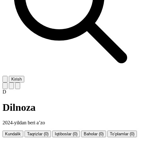
Kirish
D
Dilnoza
2024-yildan beri a’zo
Kundalik
Taqrizlar (0)
Iqtiboslar (0)
Baholar (0)
To‘plamlar (0)