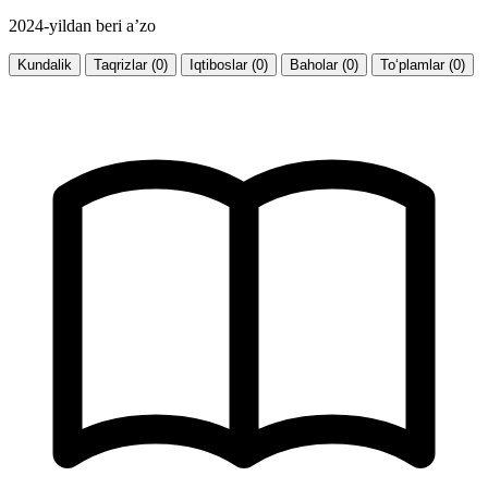
2024-yildan beri a’zo
Kundalik
Taqrizlar (0)
Iqtiboslar (0)
Baholar (0)
To‘plamlar (0)