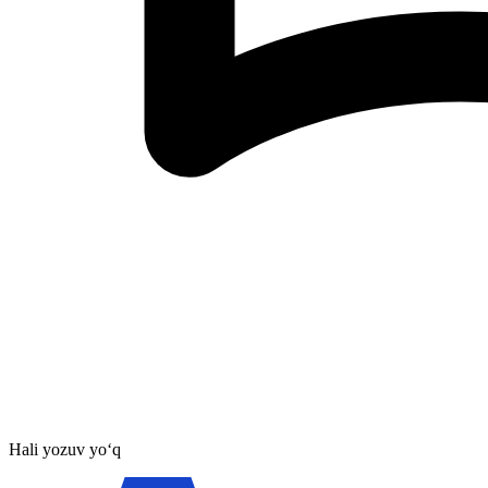
Hali yozuv yo‘q