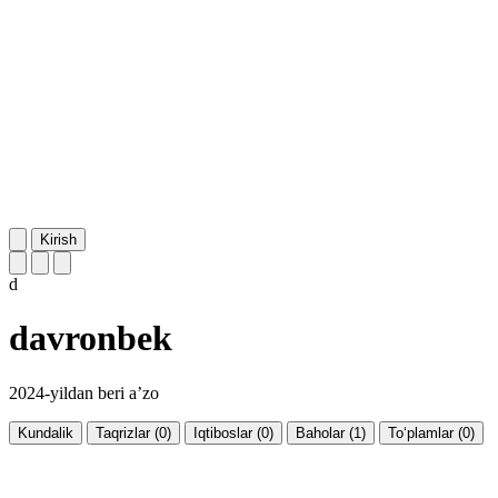
Kirish
d
davronbek
2024-yildan beri a’zo
Kundalik
Taqrizlar (0)
Iqtiboslar (0)
Baholar (1)
To‘plamlar (0)