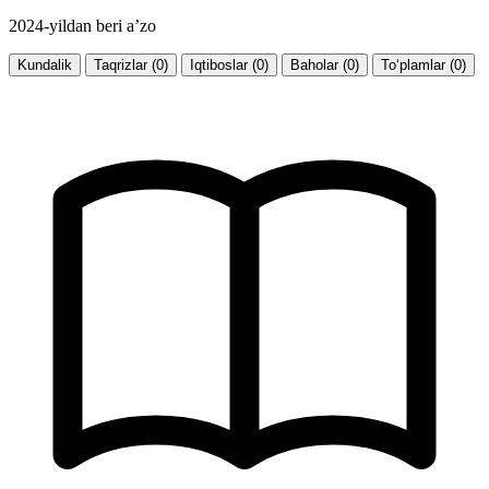
2024-yildan beri a’zo
Kundalik
Taqrizlar (0)
Iqtiboslar (0)
Baholar (0)
To‘plamlar (0)