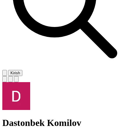
Kirish
Dastonbek Komilov