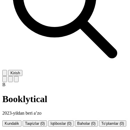
Kirish
B
Booklytical
2023-yildan beri a’zo
Kundalik
Taqrizlar (0)
Iqtiboslar (0)
Baholar (0)
To‘plamlar (0)