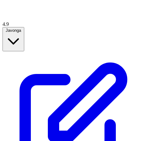
4.9
Javonga