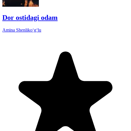
Dor ostidagi odam
Amina Shenliko‘g‘lu