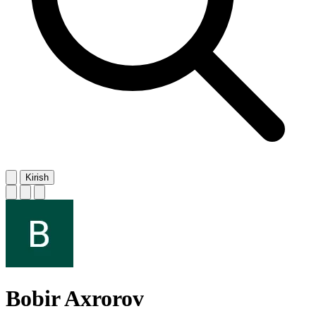
Kirish
Bobir Axrorov