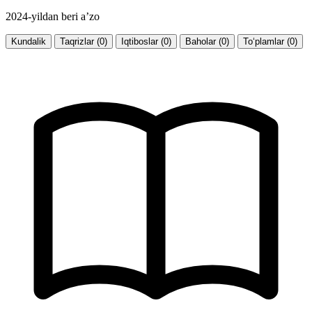
2024-yildan beri a’zo
Kundalik
Taqrizlar (0)
Iqtiboslar (0)
Baholar (0)
To‘plamlar (0)