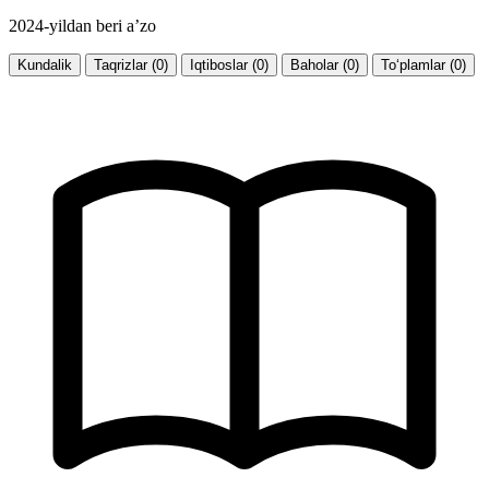
2024-yildan beri a’zo
Kundalik
Taqrizlar (0)
Iqtiboslar (0)
Baholar (0)
To‘plamlar (0)