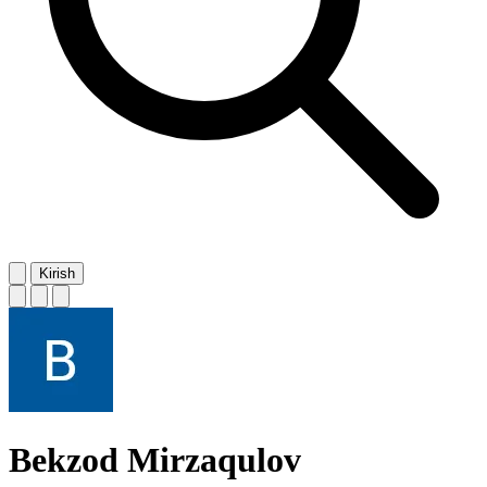
Kirish
Bekzod Mirzaqulov