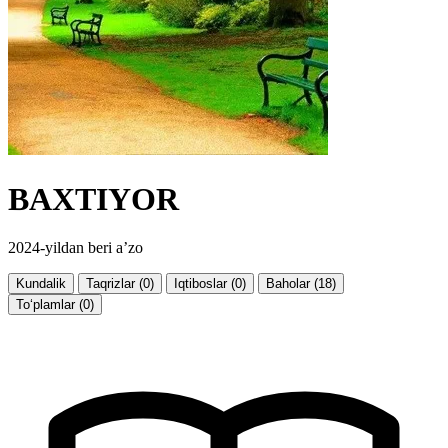
BAXTIYOR
2024-yildan beri a’zo
Kundalik
Taqrizlar (0)
Iqtiboslar (0)
Baholar (18)
To‘plamlar (0)