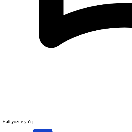
Hali yozuv yo‘q