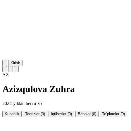
Kirish
AZ
Azizqulova Zuhra
2024-yildan beri a’zo
Kundalik
Taqrizlar (0)
Iqtiboslar (0)
Baholar (0)
To‘plamlar (0)