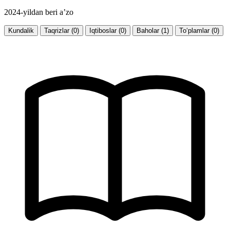
2024-yildan beri a’zo
Kundalik
Taqrizlar (0)
Iqtiboslar (0)
Baholar (1)
To‘plamlar (0)