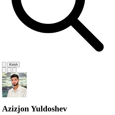
Kirish
Azizjon Yuldoshev