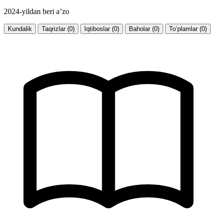
2024-yildan beri a’zo
Kundalik
Taqrizlar (0)
Iqtiboslar (0)
Baholar (0)
To‘plamlar (0)