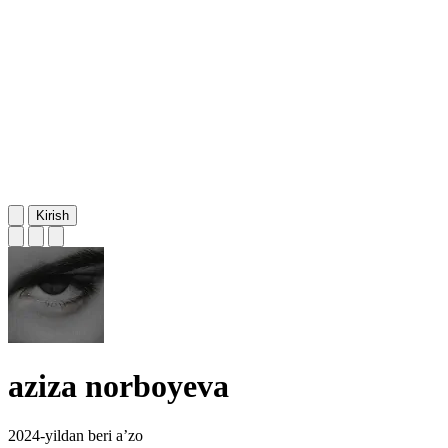
Kirish
aziza norboyeva
2024-yildan beri a’zo