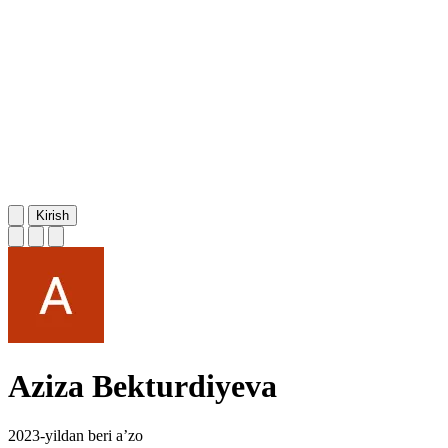
Kirish
Aziza Bekturdiyeva
2023-yildan beri a’zo