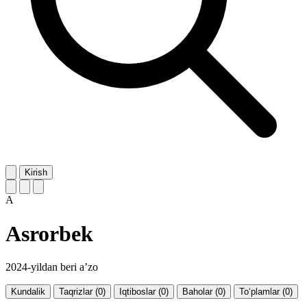
Kirish
A
Asrorbek
2024-yildan beri a’zo
Kundalik
Taqrizlar (0)
Iqtiboslar (0)
Baholar (0)
To‘plamlar (0)