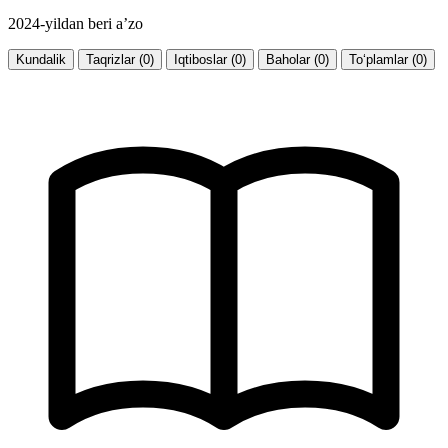
2024-yildan beri a’zo
Kundalik
Taqrizlar (0)
Iqtiboslar (0)
Baholar (0)
To‘plamlar (0)