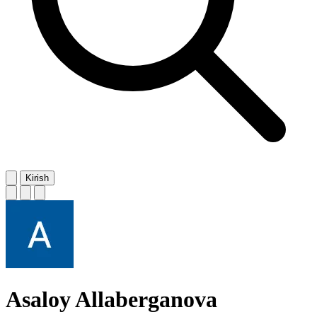
Kirish
Asaloy Allaberganova