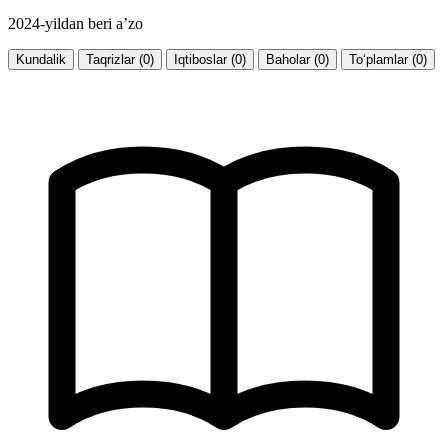
2024-yildan beri a’zo
Kundalik
Taqrizlar (0)
Iqtiboslar (0)
Baholar (0)
To‘plamlar (0)