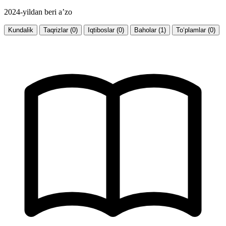
2024-yildan beri a’zo
Kundalik
Taqrizlar (0)
Iqtiboslar (0)
Baholar (1)
To‘plamlar (0)