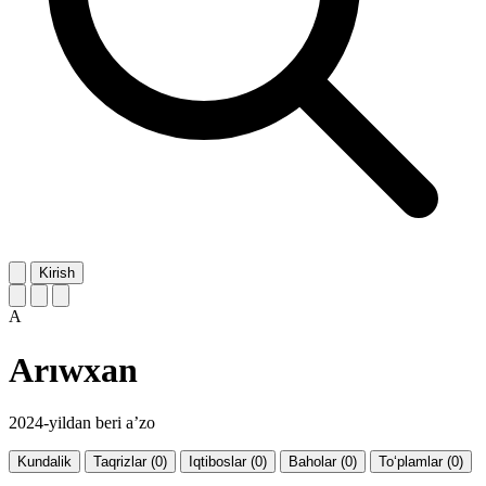
Kirish
A
Arıwxan
2024-yildan beri a’zo
Kundalik
Taqrizlar (0)
Iqtiboslar (0)
Baholar (0)
To‘plamlar (0)