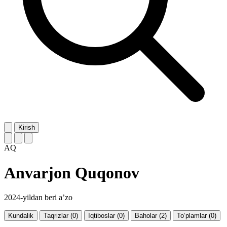
Kirish
AQ
Anvarjon Quqonov
2024-yildan beri a’zo
Kundalik
Taqrizlar (0)
Iqtiboslar (0)
Baholar (2)
To‘plamlar (0)