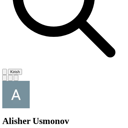
Kirish
Alisher Usmonov