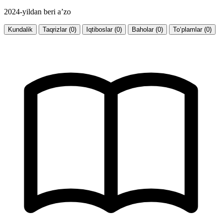
2024-yildan beri a’zo
Kundalik
Taqrizlar (0)
Iqtiboslar (0)
Baholar (0)
To‘plamlar (0)