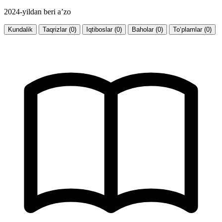
2024-yildan beri a’zo
Kundalik
Taqrizlar (0)
Iqtiboslar (0)
Baholar (0)
To‘plamlar (0)