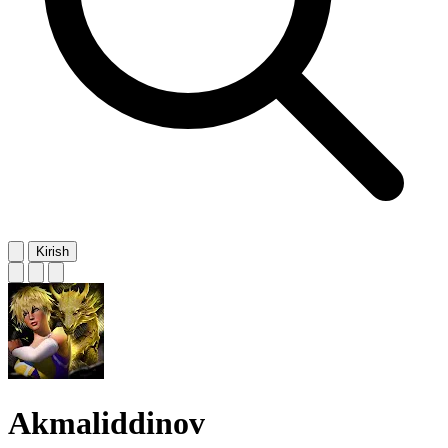
Kirish
Akmaliddinov