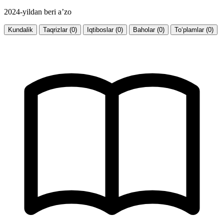
2024-yildan beri a’zo
Kundalik
Taqrizlar (0)
Iqtiboslar (0)
Baholar (0)
To‘plamlar (0)